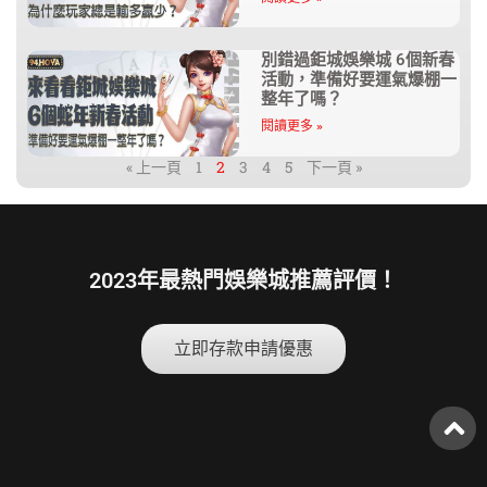
別錯過鉅城娛樂城 6個新春
活動，準備好要運氣爆棚一
整年了嗎？
閱讀更多 »
« 上一頁
1
2
3
4
5
下一頁 »
2023年最熱門娛樂城推薦評價！​
立即存款申請優惠