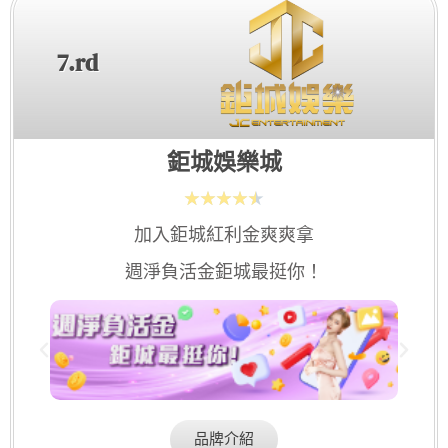
7.rd
鉅城娛樂城
★
★
★
★
★
加入鉅城紅利金爽爽拿
週淨負活金鉅城最挺你！
品牌介紹