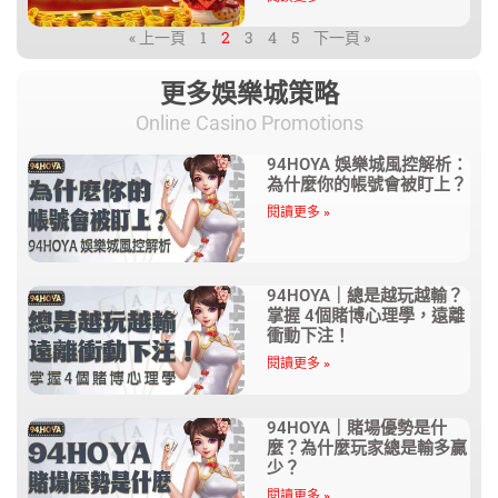
« 上一頁
1
2
3
4
5
下一頁 »
更多娛樂城策略
Online Casino Promotions
94HOYA 娛樂城風控解析：
為什麼你的帳號會被盯上？
閱讀更多 »
94HOYA｜總是越玩越輸？
掌握 4個賭博心理學，遠離
衝動下注！
閱讀更多 »
94HOYA｜賭場優勢是什
麼？為什麼玩家總是輸多贏
少？
閱讀更多 »