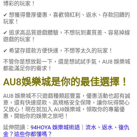
博彩的玩家！
✔ 想獲得豐厚優惠，喜歡領紅利、返水、存款回饋的
玩家！
✔ 追求高品質遊戲體驗，不想玩到畫質差、容易掉線
遊戲的玩家！
✔ 希望存提款方便快速，不想等太久的玩家！
不管你是想放鬆一下，還是想試試手氣，AU8 娛樂城
都能滿足你的需求！
AU8娛樂城是你的最佳選擇！
AU8 娛樂城不只遊戲種類超豐富，優惠活動也超有誠
意，還有快速提款、高規格安全保障，讓你玩得開心
又放心！現在就加入 AU8娛樂城，領取你的專屬優
惠，開始你的娛樂之旅吧！
延伸閱讀：
94HOYA 娛樂城術語｜流水、返水、復仇
金？這些你都懂嗎？