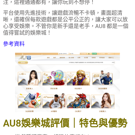
注，這裡通通都有，讓你玩到不想停！
平台使用先進技術，讓遊戲流暢不卡頓，畫面超清
晰，還確保每款遊戲都是公平公正的，讓大家可以放
心享受娛樂。不管你是新手還是老手，AU8 都是一個
值得嘗試的娛樂城！
參考資料
AU8娛樂城評價｜特色與優勢