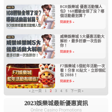
BCR娛樂城 優惠活動懶人
包》168體驗金領了沒？哪
個活動最划算？
閱讀更多 »
威樂娛樂城 5大優惠活動大
解析，最多好康一次告訴
你！
閱讀更多 »
F7娛樂城 5個蛇年活動一次
看！分享 IG貼文，立即領紅
包 2888！
閱讀更多 »
« 上一頁
1
2
3
4
5
下一頁 »
2023娛樂城最新優惠資訊
Online Casino Promotions