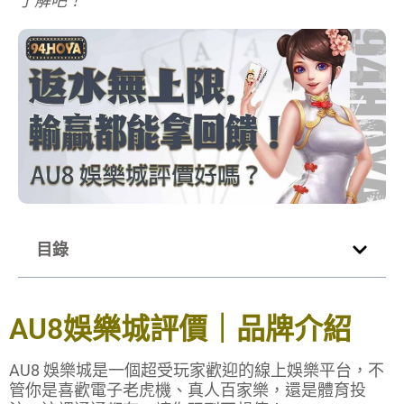
了解吧！
目錄
AU8娛樂城評價｜品牌介紹
AU8 娛樂城是一個超受玩家歡迎的線上娛樂平台，不
管你是喜歡電子老虎機、真人百家樂，還是體育投