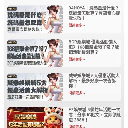
94HOYA｜洗碼量是什麼？
洗碼量怎麼算？算錯當心提
款失敗！
閱讀更多 »
BCR娛樂城 優惠活動懶人
包》168體驗金領了沒？哪
個活動最划算？
閱讀更多 »
威樂娛樂城 5大優惠活動大
解析，最多好康一次告訴
你！
閱讀更多 »
F7娛樂城 5個蛇年活動一次
看！分享 IG貼文，立即領紅
包 2888！
閱讀更多 »