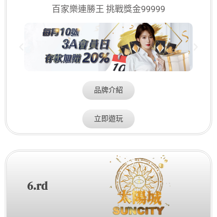
百家樂連勝王 挑戰獎金99999
品牌介紹
立即遊玩
6.rd