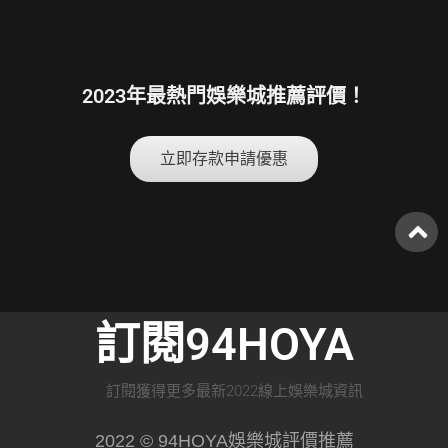
2023年最熱門娛樂城推薦評價！​
立即存款申請優惠
訂閱94HOYA
訂閱獲得更多最新2022線上娛樂城資訊
2022 © 94HOYA娛樂城評價推薦