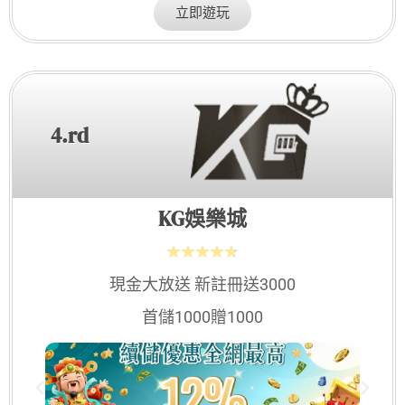
立即遊玩
4.rd
KG娛樂城
★
★
★
★
★
現金大放送 新註冊送3000
首儲1000贈1000