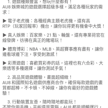
遊戲種類豐富，想玩什麼都有！
AU8 娛樂城的遊戲選擇超級多樣，滿足各種玩家的需
求：
▶ 電子老虎機：各種經典主題老虎機，還有高
RTP（玩家回報率）機台，讓你玩得更有機會中大獎！
▶ 真人娛樂：百家樂、21 點、輪盤，還有專業荷官在
線發牌，彷彿在真正的賭場玩！
▶ 體育博彩：NBA、MLB、英超賽事應有盡有，讓你
邊看球邊下注，享受刺激感！
▶ 彩票遊戲：喜歡買彩券的話，這裡也有六合彩、大
樂透等多種選擇，讓你測試手氣！
高品質遊戲體驗，畫面超細緻！
AU8 和國際知名遊戲供應商合作，確保每款遊戲的畫
質都超棒，不卡頓、不掉線，讓你有最好的遊戲體
驗！
行動裝置友善，隨時隨地都能玩！
不管你用手機、平板還是電腦，AU8 都能順暢運行，