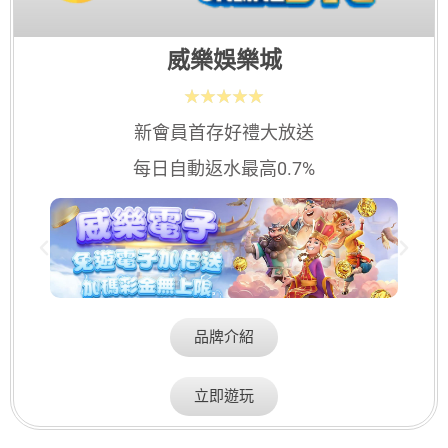
威樂娛樂城
★
★
★
★
★
新會員首存好禮大放送
每日自動返水最高0.7%
品牌介紹
立即遊玩