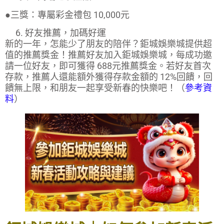
●三獎：專屬彩金禮包 10,000元
好友推薦，加碼好運
新的一年，怎能少了朋友的陪伴？鉅城娛樂城提供超
值的推薦獎金！推薦好友加入鉅城娛樂城，每成功邀
請一位好友，即可獲得 688元推薦獎金。若好友首次
存款，推薦人還能額外獲得存款金額的 12%回饋，回
饋無上限，和朋友一起享受新春的快樂吧！（
參考資
料
）