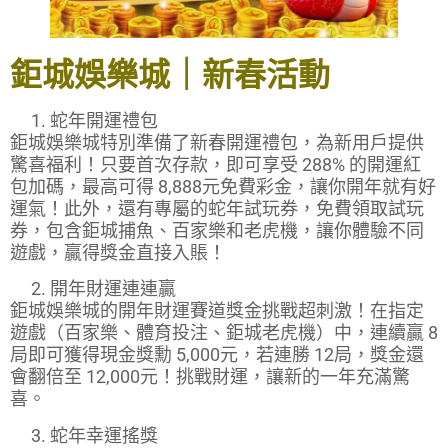
鉅城娛樂城｜新春活動
蛇年開運禮包
鉅城娛樂城特別準備了新春開運禮包，為新用戶提供
驚喜福利！只要首次存款，即可享受 288% 的開運紅
包加碼，最高可得 8,888元免費彩金，讓你開年就有好
運氣！此外，還有專屬的蛇年試玩券，免費領取試玩
券，包含鉅城捕魚、百家樂和老虎機，讓你體驗不同
遊戲，贏得獎金直接入賬！
開年財運連連贏
鉅城娛樂城的開年財運賽道獎金挑戰超刺激！在指定
遊戲（百家樂、體育投注、鉅城老虎機）中，連續贏 8
局即可獲得現金獎勳 5,000元，若連勝 12局，獎金還
會翻倍至 12,000元！挑戰財運，讓新的一年充滿驚
喜。
蛇年幸運搖獎