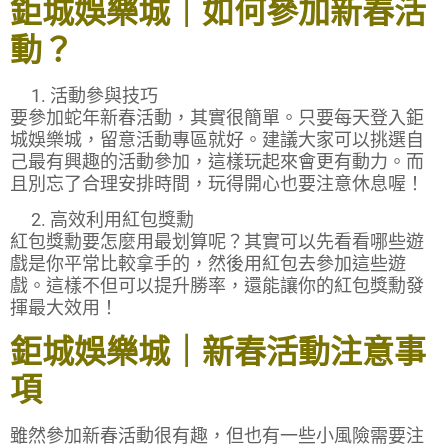
鉅城娛樂城｜如何參加新春活
動？
活動參與技巧
要參加蛇年新春活動，其實很簡單。只要每天登入鉅
城娛樂城，留意活動專區就好。建議大家可以挑選自
己最有興趣的活動參加，這樣玩起來會更有動力。而
且別忘了合理安排時間，玩得開心也要注意休息喔！
高效利用紅包獎勳
紅包獎勳要怎麼用最划算呢？其實可以先看看哪些遊
戲是你平常比較拿手的，然後用紅包去參加這些遊
戲。這樣不但可以提升勝率，還能讓你的紅包獎勳發
揮最大效用！
鉅城娛樂城｜新春活動注意事
項
雖然參加新春活動很有趣，但也有一些小風險需要注