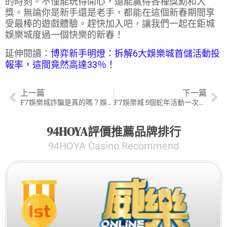
的時刻。不僅能玩得開心，還能贏得各種獎勳和大
獎。無論你是新手還是老手，都能在這個新春期間享
受最棒的遊戲體驗。趕快加入吧，讓我們一起在鉅城
娛樂城度過一個快樂的新春！
延伸閱讀：
博弈新手明燈：拆解6大娛樂城首儲活動投
報率，這間竟然高達33％！
上一篇
下一篇
F7娛樂城詐騙是真的嗎？娛樂城詐騙真相大揭密！
F7娛樂城 5個蛇年活動一次看！分享 IG貼文，立即領紅包 2888！
94HOYA評價推薦品牌排行
94HOYA Casino Recommend