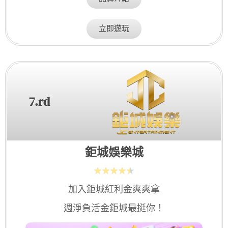
立即遊玩
7.rd
鉅城娛樂城
★
★
★
★
★
加入鉅城紅利金爽爽拿
週淨負活金鉅城最挺你！