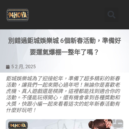
別錯過鉅城娛樂城 6個新春活動，準備好
要運氣爆棚一整年了嗎？
5 2 月, 2025
鉅城娛樂城為了迎接蛇年，準備了超多精彩的新春
活動，讓我們一起來開心過年吧！無論你是喜歡老
虎機、真人遊戲還是棋牌，這裡都能找到適合你的
活動。不僅能玩得開心，還有機會拿到各種獎勳和
大獎，快跟小編一起來看看這次的蛇年新春活動有
什麼好玩吧！