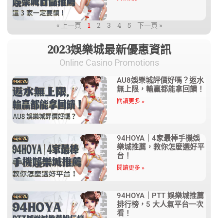
« 上一頁
1
2
3
4
5
下一頁 »
2023娛樂城最新優惠資訊
Online Casino Promotions
AU8娛樂城評價好嗎？返水
無上限，輸贏都能拿回饋！
閱讀更多 »
94HOYA｜4家最棒手機娛
樂城推薦，教你怎麼選好平
台！
閱讀更多 »
94HOYA｜PTT 娛樂城推薦
排行榜，5 大人氣平台一次
看！