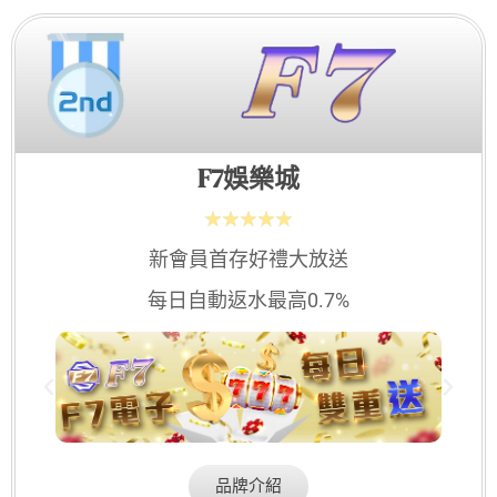
F7娛樂城
★
★
★
★
★
新會員首存好禮大放送
每日自動返水最高0.7%
品牌介紹