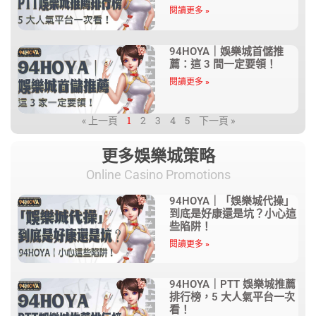
閱讀更多 »
94HOYA｜娛樂城首儲推
薦：這 3 間一定要領！
閱讀更多 »
« 上一頁
1
2
3
4
5
下一頁 »
更多娛樂城策略
Online Casino Promotions
94HOYA｜「娛樂城代操」
到底是好康還是坑？小心這
些陷阱！
閱讀更多 »
94HOYA｜PTT 娛樂城推薦
排行榜，5 大人氣平台一次
看！