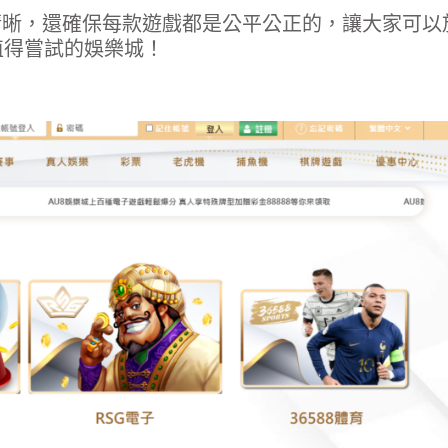
清晰，還確保每款遊戲都是公平公正的，讓大家可以
值得嘗試的娛樂城！