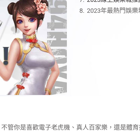
2023年最熱門娛樂
台，不管你是喜歡電子老虎機、真人百家樂，還是體育