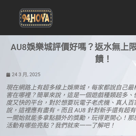
AU8娛樂城評價好嗎？返水無上
饋！
24 3 月, 2025
現在網路上有超多線上娛樂城，每家都說自己最棒
害在哪裡？簡單來說，這是一個遊戲種類超多、
度又快的平台，對於想要玩電子老虎機、真人百
說，這裡應有盡有。而且 AU8 針對新手還有超
一開始就能多拿點額外的獎勵，玩得更開心！那麼
活動有哪些亮點？我們就來一一了解吧！