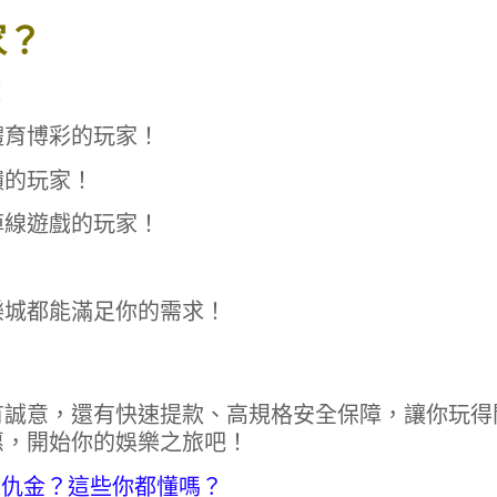
家？
！
體育博彩的玩家！
饋的玩家！
掉線遊戲的玩家！
樂城都能滿足你的需求！
超有誠意，還有快速提款、高規格安全保障，讓你玩得
惠，開始你的娛樂之旅吧！
、復仇金？這些你都懂嗎？