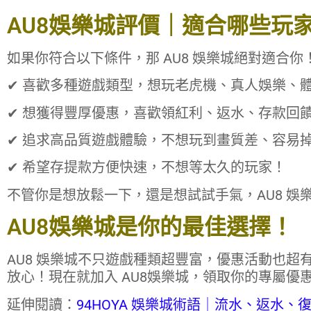
AU8娛樂城評價｜適合哪些玩
如果你符合以下條件，那 AU8 娛樂城絕對適合你
✔ 喜歡多種遊戲類型，想玩老虎機、真人娛樂、
✔ 想獲得豐厚優惠，喜歡領紅利、返水、存款回
✔ 追求高品質遊戲體驗，不想玩到畫質差、容易
✔ 希望存提款方便快速，不想等太久的玩家！
不管你是想放鬆一下，還是想試試手氣，AU8 娛
AU8娛樂城是你的最佳選擇！
AU8 娛樂城不只遊戲種類超豐富，優惠活動也
放心！現在就加入 AU8娛樂城，領取你的專屬優
延伸閱讀：
94HOYA 娛樂城術語｜流水、返水