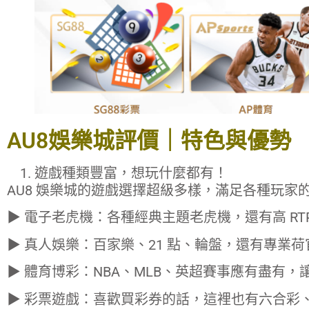
AU8娛樂城評價｜特色與優勢
遊戲種類豐富，想玩什麼都有！
AU8 娛樂城的遊戲選擇超級多樣，滿足各種玩家
▶ 電子老虎機：各種經典主題老虎機，還有高 R
▶ 真人娛樂：百家樂、21 點、輪盤，還有專業
▶ 體育博彩：NBA、MLB、英超賽事應有盡有
▶ 彩票遊戲：喜歡買彩券的話，這裡也有六合彩