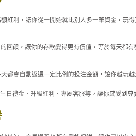
到高額紅利，讓你從一開始就比別人多一筆資金，玩得
外的回饋，讓你的存款變得更有價值，等於每天都有
統每天都會自動返還一定比例的投注金額，讓你越玩越
，包括生日禮金、升級紅利、專屬客服等，讓你感受到尊
譽