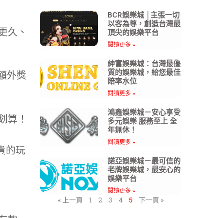
BCR娛樂城 │主張一切
以客為尊，創造台灣最
更久、
頂尖的娛樂平台
閱讀更多 »
紳富娛樂城：台灣最優
質的娛樂城，給您最佳
額外獎
賠率水位
閱讀更多 »
鴻鑫娛樂城－安心享受
划算！
多元娛樂 服務至上 全
年無休！
閱讀更多 »
貴的玩
諾亞娛樂城－最可信的
老牌娛樂城，最安心的
娛樂平台
閱讀更多 »
« 上一頁
1
2
3
4
5
下一頁 »