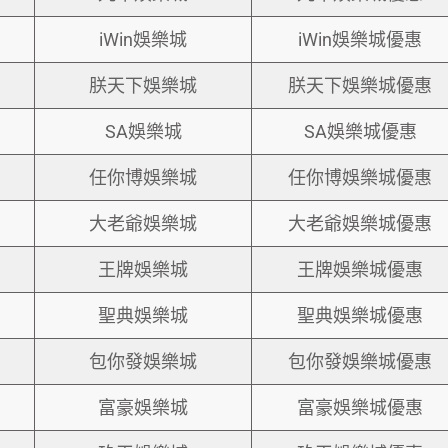
iWin娛樂城
iWin娛樂城優惠
朕天下娛樂城
朕天下娛樂城優惠
SA娛樂城
SA娛樂城優惠
任你博娛樂城
任你博娛樂城優惠
大老爺娛樂城
大老爺娛樂城優惠
王牌娛樂城
王牌娛樂城優惠
聖典娛樂城
聖典娛樂城優惠
包你發娛樂城
包你發娛樂城優惠
富豪娛樂城
富豪娛樂城優惠