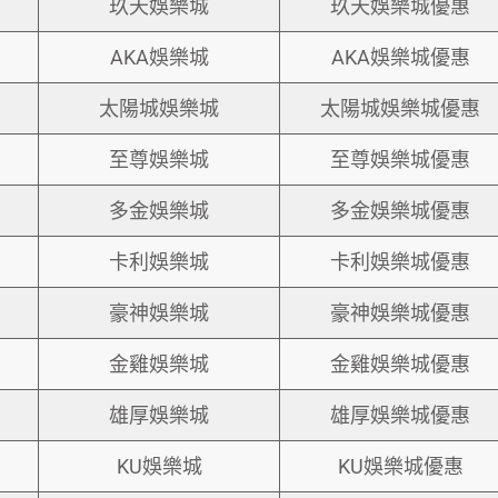
玖天娛樂城
玖天娛樂城優惠
AKA娛樂城
AKA娛樂城優惠
太陽城娛樂城
太陽城娛樂城優惠
至尊娛樂城
至尊娛樂城優惠
多金娛樂城
多金娛樂城優惠
卡利娛樂城
卡利娛樂城優惠
豪神娛樂城
豪神娛樂城優惠
金雞娛樂城
金雞娛樂城優惠
雄厚娛樂城
雄厚娛樂城優惠
KU娛樂城
KU娛樂城優惠