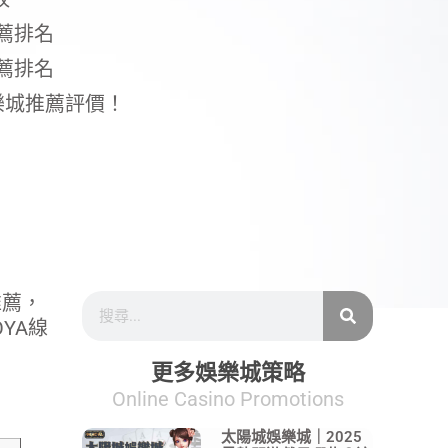
推薦排名
推薦排名
樂城推薦評價！​
推薦，
YA線
更多娛樂城策略
Online Casino Promotions
太陽城娛樂城｜2025