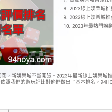
2023線上娛樂城
2023線上娛樂城
2023年最熱門娛
關閉，新娛樂城不斷開張。2023年最新線上娛樂城
依照我們的遊玩評比對他們做出了基本排名，94HO
。