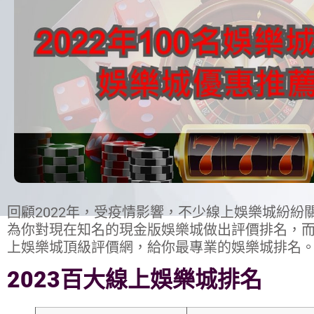
回顧2022年，受疫情影響，不少線上娛樂城紛紛
為你對現在知名的現金版娛樂城做出評價排名，而
上娛樂城頂級評價網，給你最專業的娛樂城排名
2023百大線上娛樂城排名