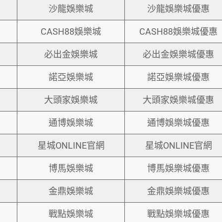
沙龍娛樂城
沙龍娛樂城優惠
CASH88娛樂城
CASH88娛樂城優惠
必出金娛樂城
必出金娛樂城優惠
諾亞娛樂城
諾亞娛樂城優惠
大頭家娛樂城
大頭家娛樂城優惠
通博娛樂城
通博娛樂城優惠
星城ONLINE官網
星城ONLINE官網
博馬娛樂城
博馬娛樂城優惠
金鼎娛樂城
金鼎娛樂城優惠
戰點娛樂城
戰點娛樂城優惠