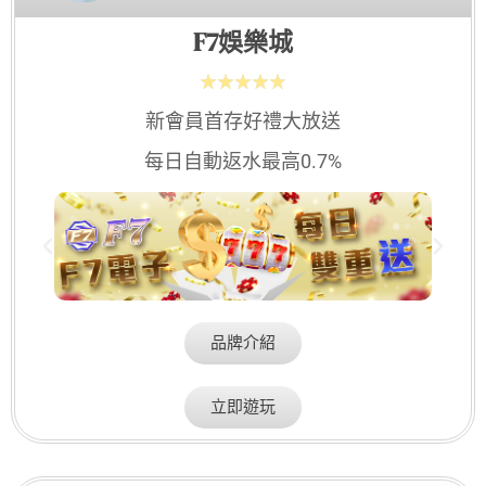
F7娛樂城
★
★
★
★
★
新會員首存好禮大放送
每日自動返水最高0.7%
品牌介紹
立即遊玩