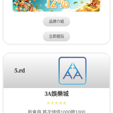
品牌介紹
立即遊玩
5.rd
3A娛樂城
★
★
★
★
★
新會員 首次儲值1000贈1000