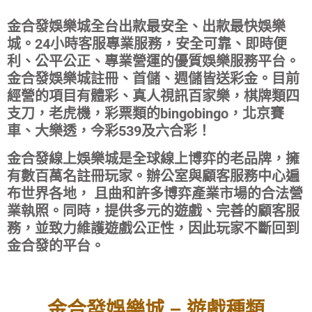
金合發娛樂城全台出款最安全、出款最快娛樂
城。24小時客服專業服務，安全可靠、即時便
利、公平公正、專業營運的優質娛樂服務平台。
金合發娛樂城註冊、首儲、週儲皆送彩金。目前
經營的項目有體彩、真人視訊百家樂，棋牌類四
支刀，老虎機，彩票類的bingobingo，北京賽
車、大樂透，今彩539及六合彩！
金合發線上娛樂城是全球線上博弈的老品牌，擁
有數百萬名註冊玩家。辦公室與顧客服務中心遍
布世界各地， 且曲和許多博弈產業市場的合法營
業執照。同時，提供多元的遊戲、完善的顧客服
務，並致力維護遊戲公正性，因此玩家不斷回到
金合發的平台。
金合發
娛樂城
– 遊戲種類