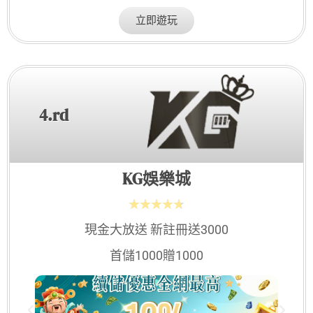
立即遊玩
4.rd
KG娛樂城
★
★
★
★
★
現金大放送 新註冊送3000
首儲1000贈1000