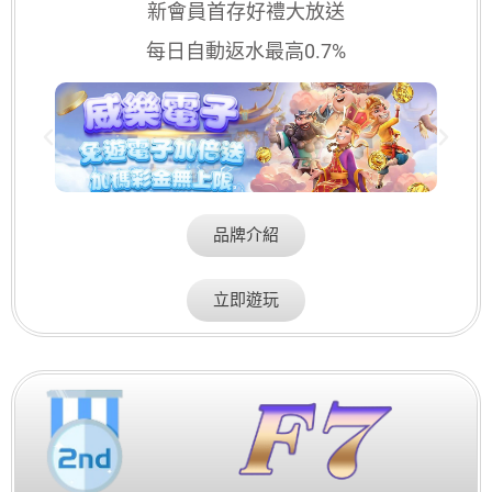
新會員首存好禮大放送
每日自動返水最高0.7%
品牌介紹
立即遊玩