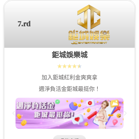
7.rd
鉅城娛樂城
★
★
★
★
★
加入鉅城紅利金爽爽拿
週淨負活金鉅城最挺你！