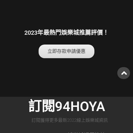
2023年最熱門娛樂城推薦評價！​
立即存款申請優惠
訂閱94HOYA
訂閱獲得更多最新2022線上娛樂城資訊