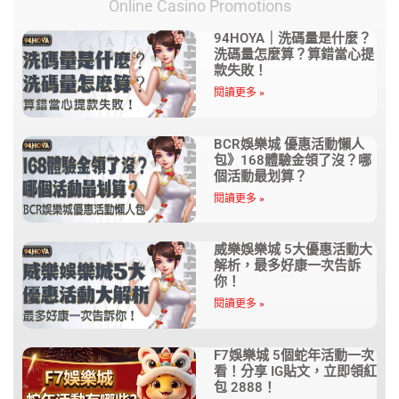
Online Casino Promotions
94HOYA｜洗碼量是什麼？
洗碼量怎麼算？算錯當心提
款失敗！
閱讀更多 »
BCR娛樂城 優惠活動懶人
包》168體驗金領了沒？哪
個活動最划算？
閱讀更多 »
威樂娛樂城 5大優惠活動大
解析，最多好康一次告訴
你！
閱讀更多 »
F7娛樂城 5個蛇年活動一次
看！分享 IG貼文，立即領紅
包 2888！