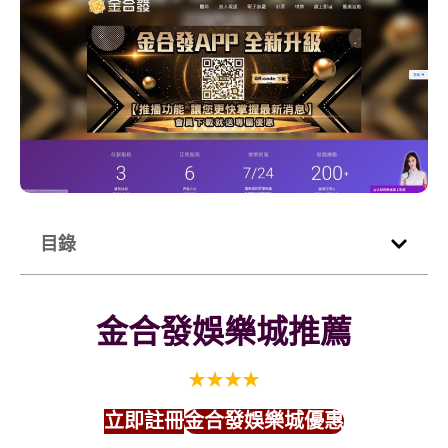
目錄
金合發
娛樂城推薦
★
★
★
★
立即註冊
金合發娛樂城優惠