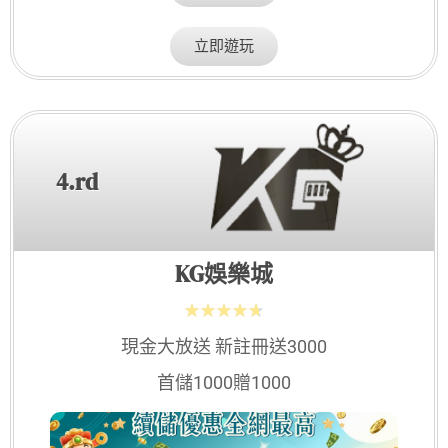
立即遊玩
4.rd
KG娛樂城
★
★
★
★
★
現金大放送 新註冊送3000
首儲1000贈1000