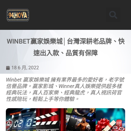
WINBET贏家娛樂城│台灣深耕老品牌、快
速出入款、品質有保障
18 6 月, 2022
Winbet 贏家娛樂城 擁有業界最多的愛好者，老字號
信譽品牌。贏家影城、Winner真人娛樂提供超多樣
經典玩法，真人百家樂、經典龍虎，真人視訊荷官
性感陪玩，輕鬆上手等你體驗。