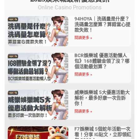
Online Casino Promotions
94HOYA｜洗碼量是什麼？
洗碼量怎麼算？算錯當心提
款失敗！
閱讀更多 »
BCR娛樂城 優惠活動懶人
包》168體驗金領了沒？哪
個活動最划算？
閱讀更多 »
威樂娛樂城 5大優惠活動大
解析，最多好康一次告訴
你！
閱讀更多 »
F7娛樂城 5個蛇年活動一次
看！分享 IG貼文，立即領紅