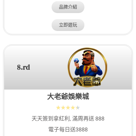
品牌介紹
立即遊玩
8.rd
大老爺娛樂城
★
★
★
★
★
天天簽到拿紅利, 滿周再送 888
電子每日送3888