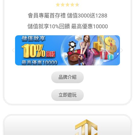
★
★
★
★
★
會員專屬首存禮 儲值3000送1288
儲值就享10%回饋 最高優惠10000
品牌介紹
立即遊玩