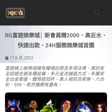
RG富遊娛樂城│ 新會員贈2000、高反水、
快速出款、24H服務娛樂城首選
17 6 月, 2022
富遊線上娛樂城擁有賭場註冊及多項法律、資訊安
全認證支援各種設備，多元金流儲值方式、多層安
全出金管道，體育歐冠杯、真人視訊百家樂、六合
彩、539、老虎機應有盡有。