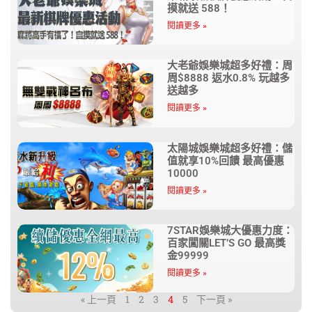
摸就送 588！
閱讀更多 »
大老爺娛樂城超多好禮：周
周$8888 返水0.8% 玩越多
送越多
閱讀更多 »
太陽城娛樂城超多好禮：儲
值就享10%回饋 最高優惠
10000
閱讀更多 »
7STAR娛樂城大優惠力度：
百家闖關LET’S GO 最高獎
金99999
閱讀更多 »
« 上一頁
1
2
3
4
5
下一頁 »