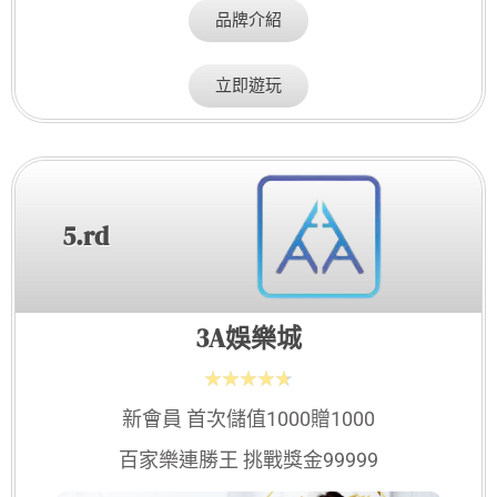
品牌介紹
立即遊玩
5.rd
3A娛樂城
★
★
★
★
★
新會員 首次儲值1000贈1000
百家樂連勝王 挑戰獎金99999