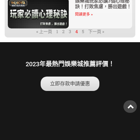
娛樂城玩家必讀3個心理秘
訣！打敗焦慮，勝出遊戲！
閱讀更多 »
« 上一頁
1
2
3
4
5
下一頁 »
2023年最熱門娛樂城推薦評價！​
立即存款申請優惠