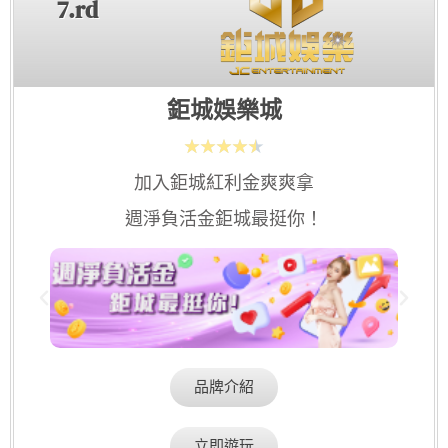
7.rd
鉅城娛樂城
★
★
★
★
★
加入鉅城紅利金爽爽拿
週淨負活金鉅城最挺你！
品牌介紹
立即遊玩