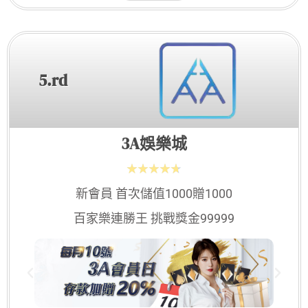
5.rd
3A娛樂城
★
★
★
★
★
新會員 首次儲值1000贈1000
百家樂連勝王 挑戰獎金99999