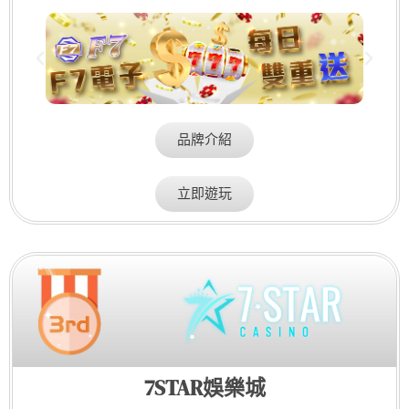
品牌介紹
立即遊玩
7STAR娛樂城