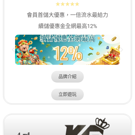
★
★
★
★
★
會員首儲大優惠，一倍流水最給力
續儲優惠金全網最高12%
品牌介紹
立即遊玩