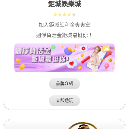
鉅城娛樂城
★
★
★
★
★
加入鉅城紅利金爽爽拿
週淨負活金鉅城最挺你！
品牌介紹
立即遊玩