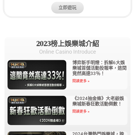
立即遊玩
2023榜上娛樂城介紹
Online Casino Introduce
博弈新手明燈：拆解6大娛
樂城首儲活動投報率，這間
竟然高達33％！
閱讀更多 »
《2024抽金條》大老爺娛
樂城新春狂歡活動倒數！
閱讀更多 »
2024台灣熱門娛樂城，跨