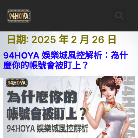
日期:
2025 年 2 月 26 日
94HOYA 娛樂城風控解析：為什
麼你的帳號會被盯上？