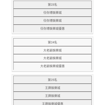
第23名
任你博娛樂城
任你博娛樂城
任你博娛樂城優惠
第24名
大老爺娛樂城
大老爺娛樂城
大老爺娛樂城優惠
第25名
王牌娛樂城
王牌娛樂城
王牌娛樂城優惠