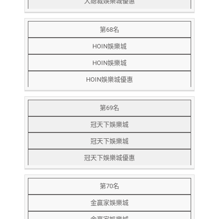
大總裁娛樂城優惠
第68名
HOIN娛樂城
HOIN娛樂城
HOIN娛樂城優惠
第69名
冠天下娛樂城
冠天下娛樂城
冠天下娛樂城優惠
第70名
金贏家娛樂城