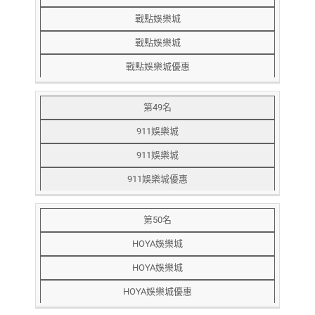
戰點娛樂城
戰點娛樂城
戰點娛樂城優惠
第49名
911娛樂城
911娛樂城
911娛樂城優惠
第50名
HOYA娛樂城
HOYA娛樂城
HOYA娛樂城優惠