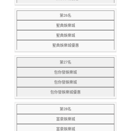
第26名
聖典娛樂城
聖典娛樂城
聖典娛樂城優惠
第27名
包你發娛樂城
包你發娛樂城
包你發娛樂城優惠
第28名
富豪娛樂城
富豪娛樂城