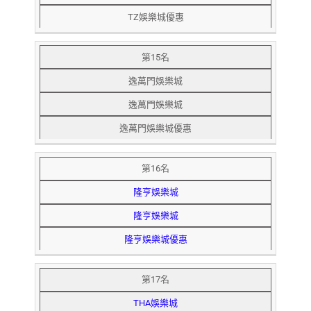
TZ娛樂城優惠
第15名
逸萬門娛樂城
逸萬門娛樂城
逸萬門娛樂城優惠
第16名
隆亨娛樂城
隆亨娛樂城
隆亨娛樂城優惠
第17名
THA娛樂城