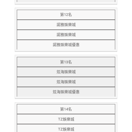
第12名
諾雅娛樂城
諾雅娛樂城
諾雅娛樂城優惠
第13名
炫海娛樂城
炫海娛樂城
炫海娛樂城優惠
第14名
TZ娛樂城
TZ娛樂城