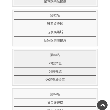
星城娛樂城優惠
第82名
玩家娛樂城
玩家娛樂城
玩家娛樂城優惠
第83名
99娛樂城
99娛樂城
99娛樂城優惠
第84名
黃金娛樂城