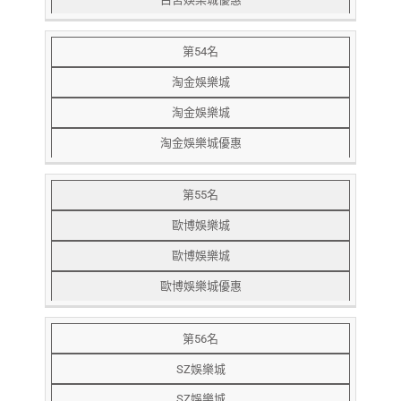
第54名
淘金娛樂城
淘金娛樂城
淘金娛樂城優惠
第55名
歐博娛樂城
歐博娛樂城
歐博娛樂城優惠
第56名
SZ娛樂城
SZ娛樂城