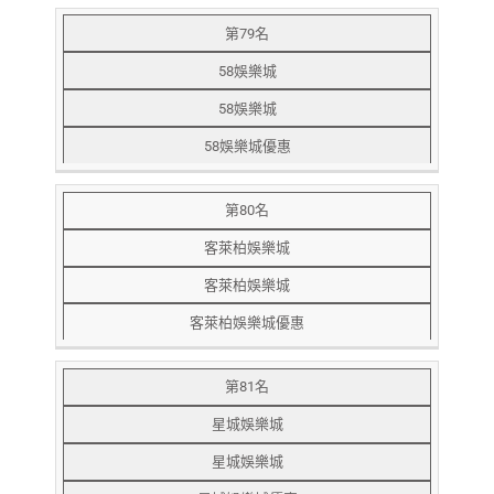
第79名
58娛樂城
58娛樂城
58娛樂城優惠
第80名
客萊柏娛樂城
客萊柏娛樂城
客萊柏娛樂城優惠
第81名
星城娛樂城
星城娛樂城