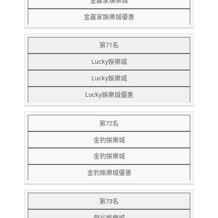
金贏家娛樂城
金贏家娛樂城優惠
第71名
Lucky娛樂城
Lucky娛樂城
Lucky娛樂城優惠
第72名
金豹娛樂城
金豹娛樂城
金豹娛樂城優惠
第73名
戲谷娛樂城