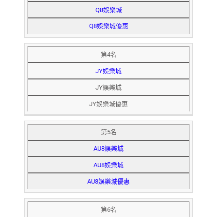
Q8娛樂城
Q8娛樂城優惠
第4名
JY娛樂城
JY娛樂城
JY娛樂城優惠
第5名
AU8娛樂城
AU8娛樂城
AU8娛樂城優惠
第6名