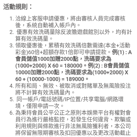
活動規則：
洽線上客服申請優惠，將由審核人員完成審核
後，系統自動補入帳戶內。
優惠有效洗碼量除反波膽遊戲館別以外，均有計
算有效洗碼量。
領取優惠後，累積有效洗碼倍數需達(本金+活動
彩金)60倍+超額存款1倍即可申請提款。
例(1) : A
會員儲值1000加贈2000點，洗碼要求為
(1000+2000) X 60 = 180000。例(2) : B會員儲值
10000加贈2000點，洗碼要求為(1000+2000) X
60 + (10000-1000) = 189000。
所有和局、無效、被取消或對賭單及無風險投注
將不計算有效洗碼量內。
同一帳戶/電話號碼/IP位置/共享電腦/網路環
境，僅限申請一次。
為秉持會員公平公正之原則本娛樂平台有權對會
員行為進行嚴格監控，若發生任何違背、欺騙或
利用規則與條款進行非法無風險獲利者，本公司
將保留無限期審核及扣回優惠以及更改活動截止