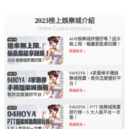
2023榜上娛樂城介紹
Online Casino Introduce
AU8娛樂城評價好嗎？返水
無上限，輸贏都能拿回饋！
閱讀更多 »
94HOYA｜4家最棒手機娛
樂城推薦，教你怎麼選好平
台！
閱讀更多 »
94HOYA｜PTT 娛樂城推薦
排行榜，5 大人氣平台一次
看！
閱讀更多 »