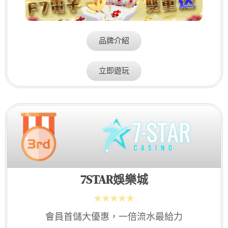
品牌介紹
立即遊玩
7STAR娛樂城
★
★
★
★
★
會員首儲大優惠，一倍流水最給力