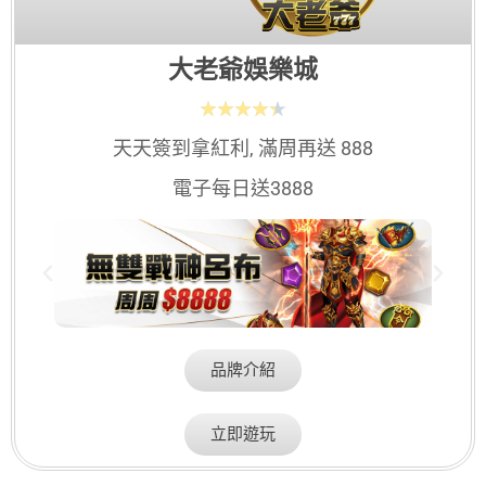
大老爺娛樂城
★
★
★
★
★
天天簽到拿紅利, 滿周再送 888
電子每日送3888
品牌介紹
立即遊玩