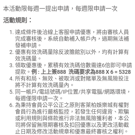
本活動限每週一提出申請，每週限申請一次
活動規則：
達成條件後洽線上客服申請優惠，將由審核人員
完成審核後，系統自動補入帳戶內，過期無法補
發補申請。
優惠有效洗碼量除反波膽館別以外，均有計算有
效洗碼量。
領取優惠後，累積有效洗碼倍數需達6倍即可申請
提款。
例 : 上上簽888 洗碼要求為888 X 6 = 5328
所有和局、無效、被取消或對賭單及無風險投注
將不計算有效洗碼量內。
同一帳戶/電話號碼/IP位置/共享電腦/網路環境，
每週僅限申請一次。
為秉持會員公平公正之原則客萊柏娛樂城有權對
會員行為進行嚴格監控，若發生任何違背、欺騙
或利用規則與條款進行非法無風險獲利者，本公
司將保留無限期審核及扣回優惠以及更改活動截
止日期及修改活動規章和優惠最終審核之權利。