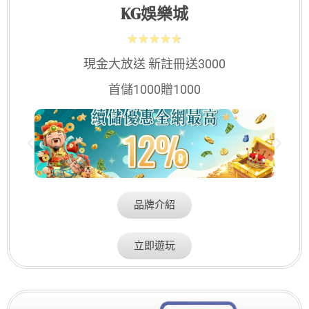
KG娛樂城
★
★
★
★
★
現金大放送 新註冊送3000
首儲1000贈1000
品牌介紹
立即遊玩