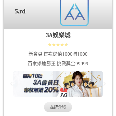
5.rd
3A娛樂城
★
★
★
★
★
新會員 首次儲值1000贈1000
百家樂連勝王 挑戰獎金99999
品牌介紹