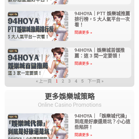
94HOYA｜PTT 娛樂城推薦
排行榜，5 大人氣平台一次
看！
閱讀更多 »
94HOYA｜娛樂城首儲推
薦：這 3 間一定要領！
閱讀更多 »
« 上一頁
1
2
3
4
5
下一頁 »
更多娛樂城策略
Online Casino Promotions
94HOYA｜「娛樂城代操」
到底是好康還是坑？小心這
些陷阱！
閱讀更多 »