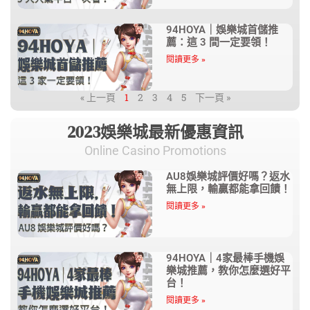
94HOYA｜娛樂城首儲推
薦：這 3 間一定要領！
閱讀更多 »
« 上一頁
1
2
3
4
5
下一頁 »
2023娛樂城最新優惠資訊
Online Casino Promotions
AU8娛樂城評價好嗎？返水
無上限，輸贏都能拿回饋！
閱讀更多 »
94HOYA｜4家最棒手機娛
樂城推薦，教你怎麼選好平
台！
閱讀更多 »