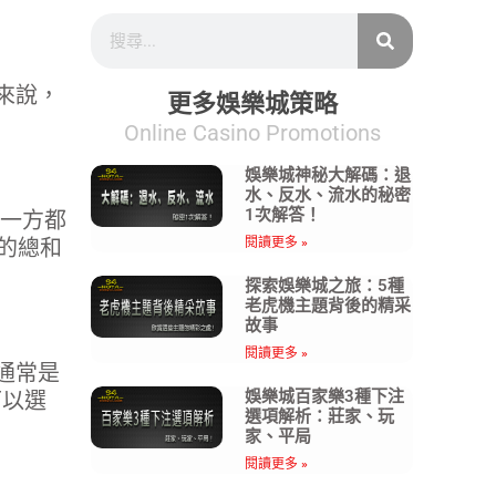
來說，
更多娛樂城策略
Online Casino Promotions
娛樂城神秘大解碼：退
水、反水、流水的秘密
1次解答！
每一方都
的總和
閱讀更多 »
探索娛樂城之旅：5種
老虎機主題背後的精采
故事
閱讀更多 »
通常是
娛樂城百家樂3種下注
可以選
選項解析：莊家、玩
家、平局
閱讀更多 »