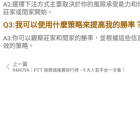
A2:選擇下注方式主要取決於你的風險承受能力
莊家或閒家開始。
Q3:我可以使用什麼策略來提高我的勝率
A3:你可以觀察莊家和閒家的勝率，並根據這些
效的策略。
上一篇
94HOYA｜PTT 娛樂城推薦排行榜，5 大人氣平台一次看！