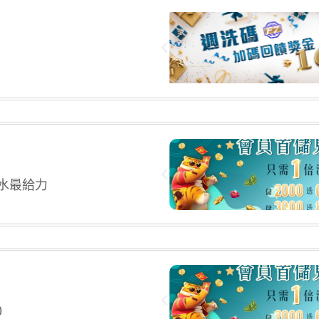
水最給力
0