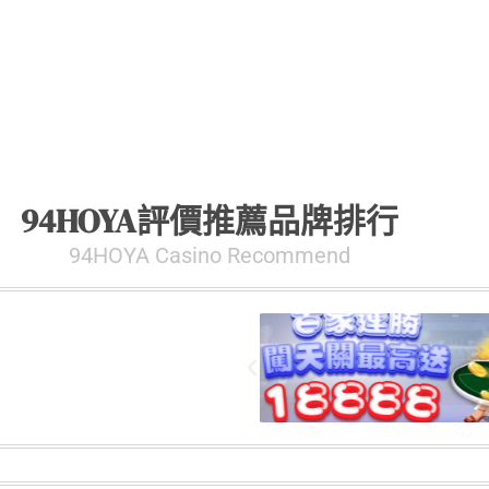
94HOYA評價推薦品牌排行
94HOYA Casino Recommend