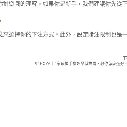
和你對遊戲的理解。如果你是新手，我們建議你先從
？
信息來選擇你的下注方式。此外，設定賭注限制也是
下
94HOYA｜4家最棒手機娛樂城推薦，教你怎麼選好