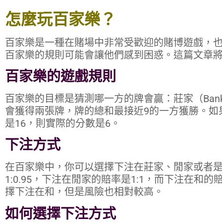
怎麼玩百家樂？
百家樂是一種在賭場中非常受歡迎的賭博遊戲，
百家樂的規則可能會讓他們感到困惑。這篇文章
百家樂的遊戲規則
百家樂的目標是猜測哪一方的牌會贏：莊家（Banke
會獲得兩張牌，牌的總和最接近9的一方獲勝。如
是16，則實際的分數是6。
下注方式
在百家樂中，你可以選擇下注在莊家、閒家或者
1:0.95，下注在閒家的賠率是1:1，而下注在和
擇下注在和，但是風險也相對較高。
如何選擇下注方式