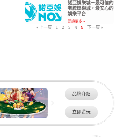
諾亞娛樂城－最可信的
老牌娛樂城，最安心的
娛樂平台
閱讀更多 »
« 上一頁
1
2
3
4
5
下一頁 »
品牌介紹
立即遊玩