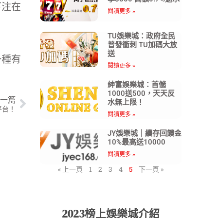
下注在
閱讀更多 »
TU娛樂城：政府全民
普發衝刺 TU加碼大放
送
一種有
閱讀更多 »
紳富娛樂城：首儲
1000送500，天天反
一篇
水無上限！
平台！
閱讀更多 »
JY娛樂城｜續存回饋金
10%最高送10000
閱讀更多 »
« 上一頁
1
2
3
4
5
下一頁 »
2023榜上娛樂城介紹